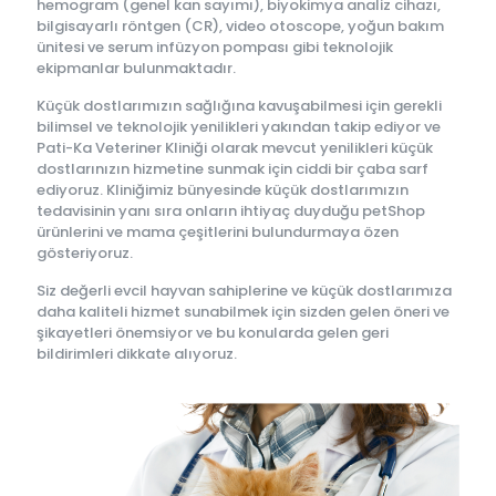
hemogram (genel kan sayımı), biyokimya analiz cihazı,
bilgisayarlı röntgen (CR), video otoscope, yoğun bakım
ünitesi ve serum infüzyon pompası gibi teknolojik
ekipmanlar bulunmaktadır.
Küçük dostlarımızın sağlığına kavuşabilmesi için gerekli
bilimsel ve teknolojik yenilikleri yakından takip ediyor ve
Pati-Ka Veteriner Kliniği olarak mevcut yenilikleri küçük
dostlarınızın hizmetine sunmak için ciddi bir çaba sarf
ediyoruz. Kliniğimiz bünyesinde küçük dostlarımızın
tedavisinin yanı sıra onların ihtiyaç duyduğu petShop
ürünlerini ve mama çeşitlerini bulundurmaya özen
gösteriyoruz.
Siz değerli evcil hayvan sahiplerine ve küçük dostlarımıza
daha kaliteli hizmet sunabilmek için sizden gelen öneri ve
şikayetleri önemsiyor ve bu konularda gelen geri
bildirimleri dikkate alıyoruz.