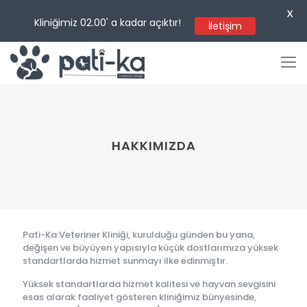
X
Kliniğimiz 02.00' a kadar açıktır!
İletişim
HAKKIMIZDA
Pati-Ka Veteriner Kliniği, kurulduğu günden bu yana,
değişen ve büyüyen yapısıyla küçük dostlarımıza yüksek
standartlarda hizmet sunmayı ilke edinmiştir.
Yüksek standartlarda hizmet kalitesi ve hayvan sevgisini
esas alarak faaliyet gösteren kliniğimiz bünyesinde,