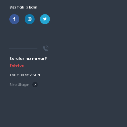
Bizi Takip Edin!
Sorularınız mı var?
Telefon
+90 538 552 51 71
Bize Ulaşın